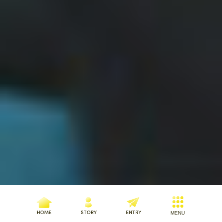
HOME
STORY
ENTRY
MENU