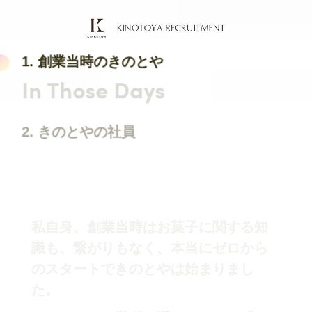
1. 創業当時のきのとや
In Those Days
2. きのとやの社員
私自身、創業当時はお菓子に関する知
識も、繋がりもなく、本当にゼロから
のスタートできのとやは始まりまし
た。