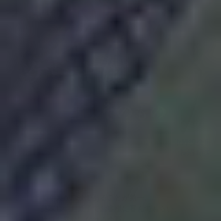
取締役会長
長沼 昭夫
働く人が幸せであることが第一。
美味しいお菓子でお客様に喜んでもらい、
社員も幸せになれる企業。